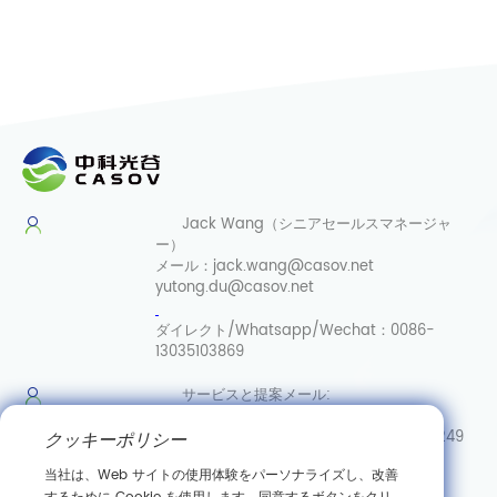
Jack Wang（シニアセールスマネージャ
ー）
メール：
jack.wang@casov.net
yutong.du@casov.net
ダイレクト/Whatsapp/Wechat：
0086-
13035103869
サービスと提案
メール:
info@casovbio.net
ダイレク
クッキーポリシー
ト/Whatsapp/Wechat:
0086-15307143249
当社は、Web サイトの使用体験をパーソナライズし、改善
武漢合成