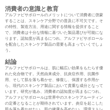
消費者の意識と教育
アルファビサボロールのメリットについて消費者に啓蒙
することは、スキンケア分野での普及に不可欠です。そ
の特性、製造方法、用途に関する情報を提供すること
で、消費者は十分な情報に基づいた製品選びが可能にな
ります。認知度が高まるにつれ、アルファビサボロール
を配合したスキンケア製品の需要も高まっていくでしょ
う。
結論
アルファビサボロールは、肌に幅広い効果をもたらす優
れた化合物です。天然由来成分、抗炎症作用、抗菌作
用、そして肌を落ち着かせ、修復し、保護する作用か
ら、現代​​のスキンケア製品において貴重な成分となって
います。研究が進み、消費者の認知度が高まるにつれ、
アルファビサボロールは世界中のスキンケアルーティン
の定番となることが期待されています。炎症を起こした
肌を落ち着かせたい、肌の健康を高めたい、環境ストレ