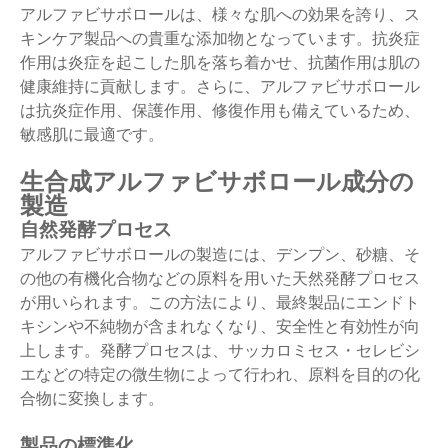
アルファビサボロールは、様々な肌への効果を誇り、ス
キンケア製品への貴重な添加物となっています。抗炎症
作用は炎症を起こした肌を落ち着かせ、抗菌作用は肌の
健康維持に貢献します。さらに、アルファビサボロール
は抗炎症作用、保護作用、修復作用も備えているため、
敏感肌に最適です。
生合成アルファビサボロール成分の
製造
自然発酵プロセス
アルファビサボロールの製造には、デンプン、砂糖、そ
の他の有機化合物などの原料を用いた天然発酵プロセス
が用いられます。この方法により、最終製品にエンドト
キシンや不純物が含まれなくなり、安全性と有効性が向
上します。発酵プロセスは、サッカロミセス・セレビシ
エなどの特定の微生物によって行われ、原料を目的の化
合物に変換します。
製品の標準化