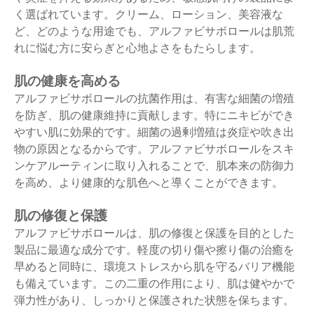
く選ばれています。クリーム、ローション、美容液な
ど、どのような用途でも、アルファビサボロールは肌荒
れに悩む方に安らぎと心地よさをもたらします。
肌の健康を高める
アルファビサボロールの抗菌作用は、有害な細菌の増殖
を防ぎ、肌の健康維持に貢献します。特にニキビができ
やすい肌に効果的です。細菌の過剰増殖は炎症や吹き出
物の原因となるからです。アルファビサボロールをスキ
ンケアルーティンに取り入れることで、肌本来の防御力
を高め、より健康的な肌色へと導くことができます。
肌の修復と保護
アルファビサボロールは、肌の修復と保護を目的とした
製品に最適な成分です。軽度の切り傷や擦り傷の治癒を
早めると同時に、環境ストレスから肌を守るバリア機能
も備えています。この二重の作用により、肌は健やかで
弾力性があり、しっかりと保護された状態を保ちます。