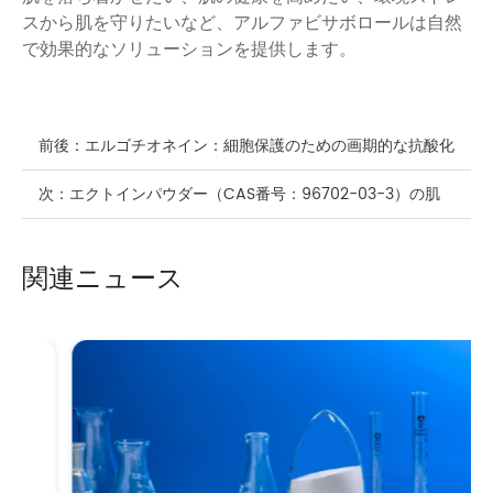
スから肌を守りたいなど、アルファビサボロールは自然
で効果的なソリューションを提供します。
前後：
エルゴチオネイン：細胞保護のための画期的な抗酸化
化合物
次：
エクトインパウダー（CAS番号：96702-03-3）の肌
への効果：科学的視点
関連ニュース