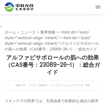
>
ホーム
>
ニュース
>
業界情報
> <font dir="auto"
style="vertical-align: inherit;"><font dir="auto"
style="vertical-align: inherit;">アルファビサボロール
の肌への効果（CAS番号：23089-26-1）：総合ガイド
アルファビサボロールの肌への効果
（CAS番号：23089-26-1）：総合ガ
イド
Sep 03
ソース: CASOV
インテリジェントブラウズ: 315
スキンケアの世界では、天然由来で効果的な成分の探求