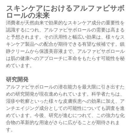
スキンケアにおけるアルファビサボ
ロールの未来
消費者が天然由来で効果的なスキンケア成分の重要性を
認識するにつれ、アルファビサボロールの需要は高まる
と予想されます。その汎用性と幅広い効果は、様々なス
キンケア製品への配合が期待できる有望な候補です。鎮
静クリームから保護美容液まで、アルファビサボロール
は肌の健康へのアプローチに革命をもたらす可能性を秘
めています。
研究開発
アルファビサボロールの潜在能力を最大限に引き出すた
めの研究開発が現在進められています。科学者たちは、
湿疹や乾癬といった様々な皮膚疾患への効果に加え、ア
ンチエイジング成分としての可能性についても調査を進
めています。今後、研究が進むにつれて、この強力な化
合物の革新的な用途がさらに広がることが期待されま
す。