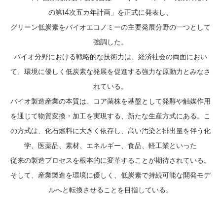
の第14次五カ年計画」を正式に発表し、
グリーン低炭素をバイオエコノミーの主要発展分野の一つとして
強調した。
バイオ分野における戦略的な技術力は、経済社会の両面におい
て、環境に優しく低炭素な発展を促進する強力な原動力とみなさ
れている。
バイオ製造産業の本質は、コア菌株を基盤として発酵や触媒作用
を通じて物質変換・加工を実現する、新たな生産方式にある。こ
の方式は、化石燃料に大きく依存し、高い汚染と排出量を伴う化
学、医薬品、素材、エネルギー、食品、軽工業といった
従来の製造プロセスを根本的に変革することが期待されている。
そして、産業製造を環境に優しく、低炭素で持続可能な開発モデ
ルへと転換させることを目指している。