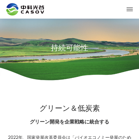
持続可能性
グリーン＆低炭素
グリーン開発を企業戦略に統合する
2022年、国家発展改革委員会は「バイオエコノミー発展のため