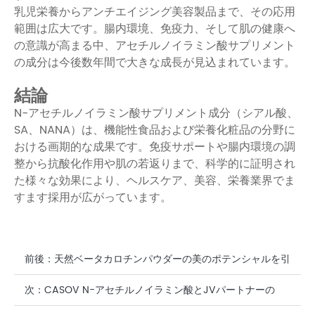
乳児栄養からアンチエイジング美容製品まで、その応用
範囲は広大です。腸内環境、免疫力、そして肌の健康へ
の意識が高まる中、アセチルノイラミン酸サプリメント
の成分は今後数年間で大きな成長が見込まれています。
結論
N-アセチルノイラミン酸サプリメント成分（シアル酸、
SA、NANA）は、機能性食品および栄養化粧品の分野に
おける画期的な成果です。免疫サポートや腸内環境の調
整から抗酸化作用や肌の若返りまで、科学的に証明され
た様々な効果により、ヘルスケア、美容、栄養業界でま
すます採用が広がっています。
前後：
天然ベータカロチンパウダーの美のポテンシャルを引
き出す
次：
CASOV N-アセチルノイラミン酸とJVパートナーの