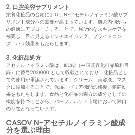
2. 口腔美容サプリメント
栄養化粧品の台頭により、N-アセチルノイラミン酸サプ
リメント成分への需要が高まっています。肌の内側から
の健康にアプローチすることで、局所的なスキンケアを
補完し、目に見えるアンチエイジング、ブライトニン
グ、ハリ効果をもたらします。
3. 化粧品処方
アセチルノイラミン酸は、IECIC（中国既存化粧品原料目
録）に番号20210001として収載されており、化粧品とし
ての使用が承認されています。クリーム、美容液、マス
クに添加することで、保湿、バリア機能の修復、鎮静効
果をもたらします。食品と化粧品の両方の成分としての
機能を持つことから、パーソナルケア市場において独自
の存在となっています。
CASOV N-アセチルノイラミン酸成
分を選ぶ理由