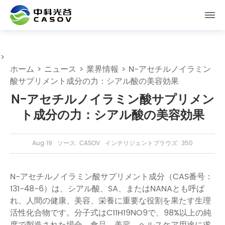
>
ホーム
>
ニュース
>
業界情報
> N-アセチルノイラミン
酸サプリメント成分の力：シアル酸の美容効果
N-アセチルノイラミン酸サプリメン
ト成分の力：シアル酸の美容効果
Aug 19
ソース: CASOV
インテリジェントブラウズ: 350
N-アセチルノイラミン酸サプリメント成分（CAS番号：
131-48-6）は、シアル酸、SA、またはNANAとも呼ば
れ、人間の健康、美容、栄養に重要な役割を果たす生理
活性化合物です。分子式はC11H19NO9で、98%以上の純
度で製造された場合、食品、美容、ヘルスケア用途に求