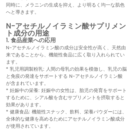
同時に、メラニンの生成を抑え、より明るく均一な肌色
へと導きます。
N-アセチルノイラミン酸サプリメン
ト成分の用途
1. 食品産業への応用
N-アセチルノイラミン酸の成分は安全性が高く、天然由
来であることから、機能性食品に広く取り入れられてい
ます。
* 乳児用調製粉乳: 人間の母乳の効果を模倣し、乳児の脳
と免疫の発達をサポートする N-アセチルノイラミン酸
が含まれています。
* 妊娠中の栄養: 妊娠中の女性は、胎児の発育をサポート
するために、シアル酸を含むサプリメントを摂取すると
効果があります。
* 健康食品: 機能性スナック、飲料、栄養パウダーには、
全体的な健康を高めるためにアセチルノイラミン酸成分
が使用されています。