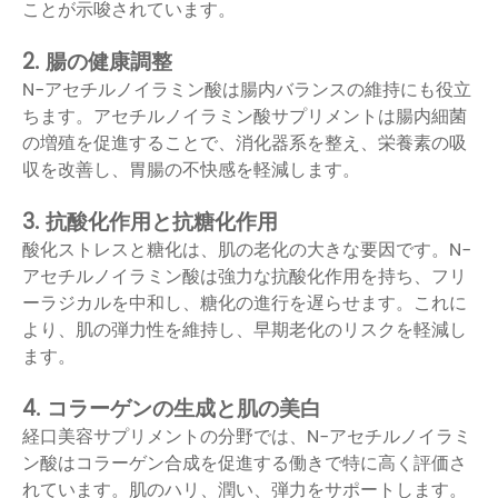
ことが示唆されています。
2. 腸の健康調整
N-アセチルノイラミン酸は腸内バランスの維持にも役立
ちます。アセチルノイラミン酸サプリメントは腸内細菌
の増殖を促進することで、消化器系を整え、栄養素の吸
収を改善し、胃腸の不快感を軽減します。
3. 抗酸化作用と抗糖化作用
酸化ストレスと糖化は、肌の老化の大きな要因です。N-
アセチルノイラミン酸は強力な抗酸化作用を持ち、フリ
ーラジカルを中和し、糖化の進行を遅らせます。これに
より、肌の弾力性を維持し、早期老化のリスクを軽減し
ます。
4. コラーゲンの生成と肌の美白
経口美容サプリメントの分野では、N-アセチルノイラミ
ン酸はコラーゲン合成を促進する働きで特に高く評価さ
れています。肌のハリ、潤い、弾力をサポートします。