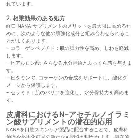
れています。
2. 相乗効果のある処方
経口 NANA サプリメントのメリットを最大限に高めるた
めに、次のような他の肌強化成分と組み合わせられるこ
とがよくあります。
- コラーゲンペプチド：肌の弾力性を高め、しわを軽減
します。
- ヒアルロン酸: さらなる水分補給とふっくら感を与えま
す。
- ビタミン C: コラーゲンの合成をサポートし、酸化ダ
メージから保護します。
- セラミド：肌のバリアを強化し、水分保持力を高めま
す。
皮膚科におけるN-アセチルノイラミ
ン酸サプリメントの潜在的応用
NANAを口腔スキンケア製品に配合することで、皮膚科
治療や薬用化粧品の新たな可能性が開かれます。潜在的