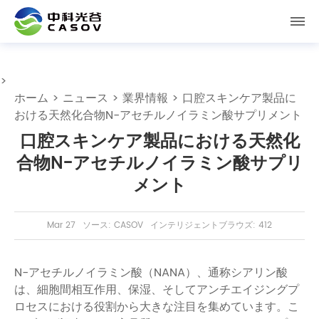
>
ホーム
>
ニュース
>
業界情報
> 口腔スキンケア製品に
おける天然化合物N-アセチルノイラミン酸サプリメント
口腔スキンケア製品における天然化
合物N-アセチルノイラミン酸サプリ
メント
Mar 27
ソース: CASOV
インテリジェントブラウズ: 412
N-アセチルノイラミン酸（NANA）、通称シアリン酸
は、細胞間相互作用、保湿、そしてアンチエイジングプ
ロセスにおける役割から大きな注目を集めています。こ