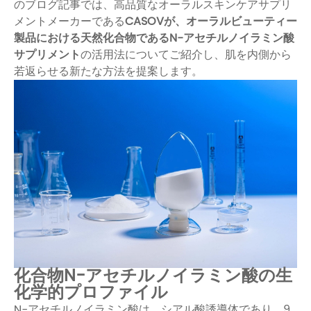
のブログ記事では、
高品質なオーラルスキンケアサプリ
メントメーカーである
CASOVが、オーラルビューティー
製品における天然化合物で
あるN-アセチルノイラミン酸
サプリメント
の活用法についてご紹介し、肌を内側から
若返らせる新たな方法を提案します。
化合物N-アセチルノイラミン酸の生
化学的プロファイル
N-アセチルノイラミン酸は、シアル酸誘導体であり、9