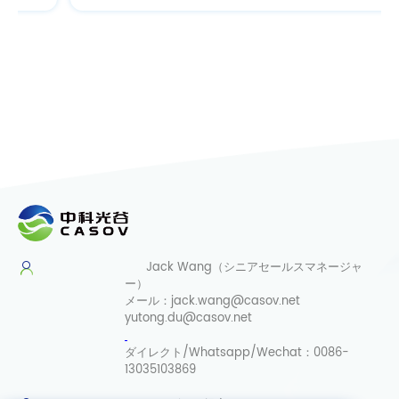
Jack Wang（シニアセールスマネージャ
ー）
メール：
jack.wang@casov.net
yutong.du@casov.net
ダイレクト/Whatsapp/Wechat：
0086-
13035103869