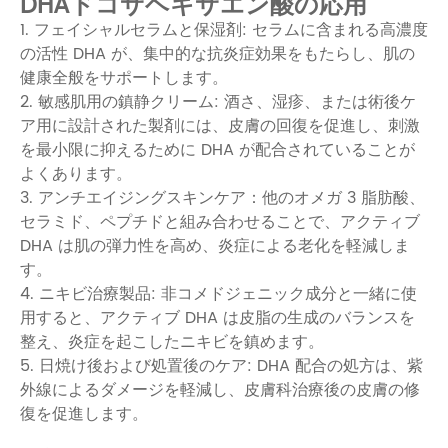
DHAドコサヘキサエン酸の応用
1. フェイシャルセラムと保湿剤: セラムに含まれる高濃度
の活性 DHA が、集中的な抗炎症効果をもたらし、肌の
健康全般をサポートします。
2. 敏感肌用の鎮静クリーム: 酒さ、湿疹、または術後ケ
ア用に設計された製剤には、皮膚の回復を促進し、刺激
を最小限に抑えるために DHA が配合されていることが
よくあります。
3. アンチエイジングスキンケア：他のオメガ 3 脂肪酸、
セラミド、ペプチドと組み合わせることで、アクティブ
DHA は肌の弾力性を高め、炎症による老化を軽減しま
す。
4. ニキビ治療製品: 非コメドジェニック成分と一緒に使
用すると、アクティブ DHA は皮脂の生成のバランスを
整え、炎症を起こしたニキビを鎮めます。
5. 日焼け後および処置後のケア: DHA 配合の処方は、紫
外線によるダメージを軽減し、皮膚科治療後の皮膚の修
復を促進します。