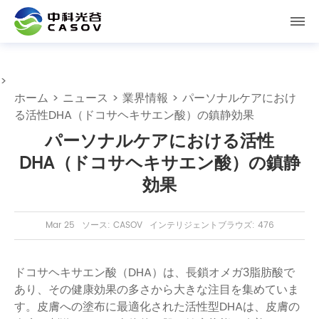
>
ホーム
>
ニュース
>
業界情報
> パーソナルケアにおけ
る活性DHA（ドコサヘキサエン酸）の鎮静効果
パーソナルケアにおける活性
DHA（ドコサヘキサエン酸）の鎮静
効果
Mar 25
ソース: CASOV
インテリジェントブラウズ: 476
ドコサヘキサエン酸（DHA）は、長鎖オメガ3脂肪酸で
あり、その健康効果の多さから大きな注目を集めていま
す。皮膚への塗布に最適化された活性型DHAは、皮膚の