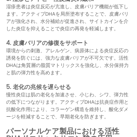
湿疹患者は炎症反応が亢進し、皮膚バリア機能が低下し
ます。アクティブDHAを局所塗布することで、皮膚バリ
アが強化され、水分補給が促進され、サイトカインを介
した炎症を抑えることで炎症の再発を軽減します。
4. 皮膚バリアの修復をサポート
環境からの刺激、アレルゲン、病原体による炎症反応の
誘発を防ぐには、強力な皮膚バリアが不可欠です。活性
DHAは角質層の脂質マトリックスを強化し、水分保持力
と肌の弾力性を高めます。
5. 老化の兆候を遅らせる
慢性炎症は肌の老化を加速させ、小じわ、シワ、弾力性
の低下につながります。アクティブDHAは抗炎症作用と
抗酸化作用により、コラーゲン構造を維持し、酸化ダメ
ージを軽減することで、早期老化を防ぎます。
パーソナルケア製品における活性