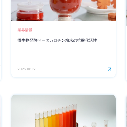
業界情報
微生物発酵ベータカロチン粉末の抗酸化活性
2025.06.12