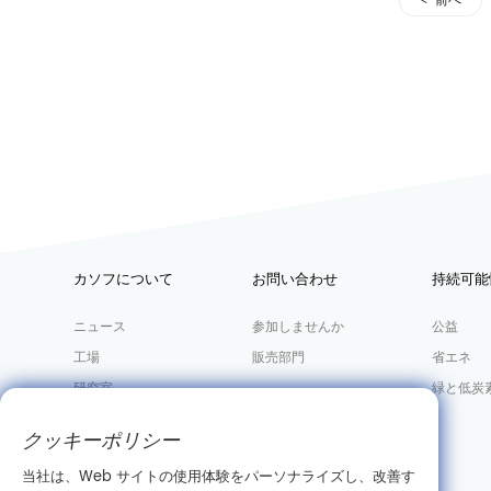
前へ
カソフについて
お問い合わせ
持続可能
ニュース
参加しませんか
公益
工場
販売部門
省エネ
研究室
緑と低炭
会社の情報
クッキーポリシー
当社は、Web サイトの使用体験をパーソナライズし、改善す