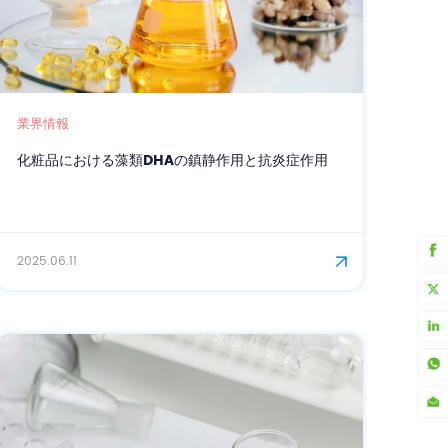
業界情報
化粧品における藻類DHAの鎮静作用と抗炎症作用
2025.06.11