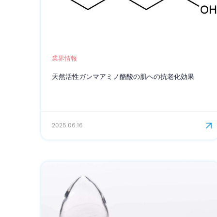
業界情報
天然活性ガンマアミノ酪酸の肌への抗老化効果
2025.06.16