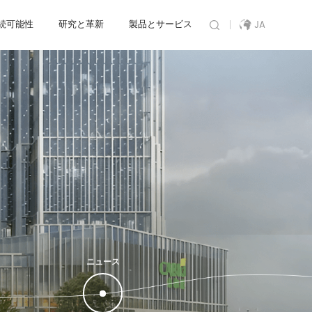
続可能性
研究と革新
製品とサービス
JA
ニュース