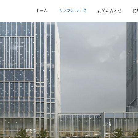
会社のニュース
マーケティング活動
業界情報
ホーム
カソフについて
お問い合わせ
持
工場
研究室