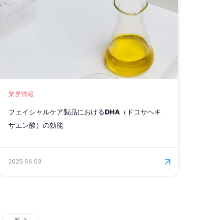
業界情報
フェイシャルケア製品におけるDHA（ドコサヘキ
サエン酸）の効能
2025.06.03