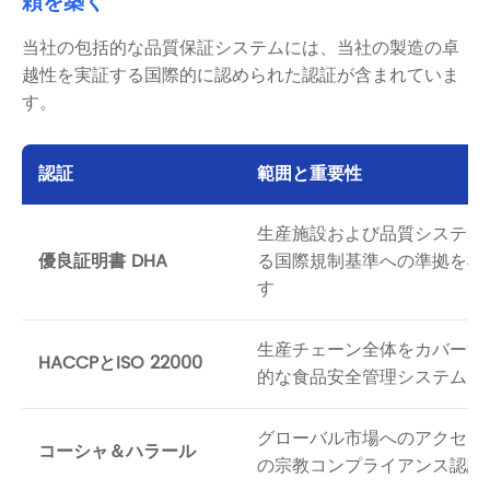
頼を築く
当社の包括的な品質保証システムには、当社の製造の卓
越性を実証する国際的に認められた認証が含まれていま
す。
認証
範囲と重要性
生産施設および品質システム
優良証明書 DHA
る国際規制基準への準拠を検
す
生産チェーン全体をカバーす
HACCPとISO 22000
的な食品安全管理システム
グローバル市場へのアクセス
コーシャ＆ハラール
の宗教コンプライアンス認証