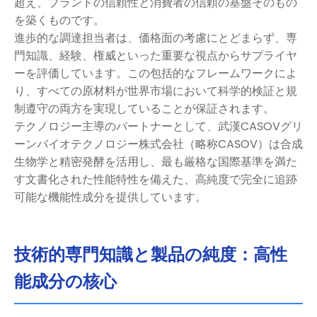
超え、ブランドの信頼性と消費者の信頼の基盤そのもの
を築くものです。
進歩的な調達担当者は、価格面の考慮にとどまらず、専
門知識、経験、権威といった重要な視点からサプライヤ
ーを評価しています。この包括的なフレームワークによ
り、すべての原材料が世界市場において科学的検証と規
制遵守の両方を実現していることが保証されます。
テクノロジー主導のパートナーとして、武漢CASOVグリ
ーンバイオテクノロジー株式会社（略称CASOV）は合成
生物学と精密発酵を活用し、最も厳格な国際基準を満た
す文書化された性能特性を備えた、高純度で完全に追跡
可能な機能性成分を提供しています。
技術的専門知識と製品の純度：高性
能成分の核心