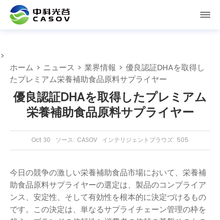
>
ホーム
>
ニュース
>
業界情報
> 優良認証DHAを取得し
たプレミアム栄養補助食品原料サプライヤー
優良認証DHAを取得したプレミアム
栄養補助食品原料サプライヤー
Oct 30
ソース: CASOV
インテリジェントブラウズ: 505
今日の競争の激しい栄養補助食品市場において、栄養補
助食品原料サプライヤーの選定は、製品のコンプライア
ンス、安定性、そして有効性を根本的に決定づけるもの
です。この決定は、単なるサプライチェーン管理の枠を