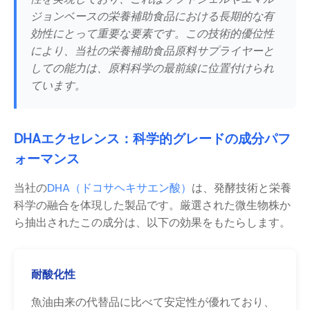
ジョンベースの栄養補助食品における長期的な有
効性にとって重要な要素です。この技術的優位性
により、当社の栄養補助食品原料サプライヤーと
しての能力は、原料科学の最前線に位置付けられ
ています。
DHAエクセレンス：科学的グレードの成分パフ
ォーマンス
当社の
DHA（ドコサヘキサエン酸）
は、発酵技術と栄養
科学の融合を体現した製品です。厳選された微生物株か
ら抽出されたこの成分は、以下の効果をもたらします。
耐酸化性
魚油由来の代替品に比べて安定性が優れており、