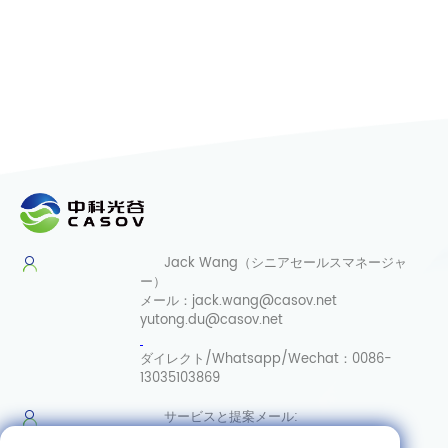
Jack Wang（シニアセールスマネージャ
ー）
メール：
jack.wang@casov.net
yutong.du@casov.net
ダイレクト/Whatsapp/Wechat：
0086-
13035103869
サービスと提案
メール:
info@casovbio.net
ダイレク