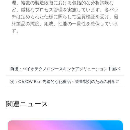
理、複数の製造段階における包括的な分析試験な
ど、厳格なプロセス管理を実施しています。各バッ
チは定められた仕様に照らして品質検証を受け、最
終製品の純度、組成、性能の一貫性を確保していま
す。
前後：
バイオテクノロジースキンケアソリューション中国バ
イオテクノロジー産業ヘルスケアにおけるイノベーション
次：
CASOV Bio: 先進的な化粧品・栄養製剤のための科学に
基づいた機能性成分サプライヤー
関連ニュース