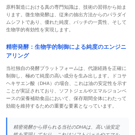
原料製造における真の専門知識は、技術の習得から始ま
ります。微生物発酵は、従来の抽出方法からのパラダイ
ムシフトであり、優れた純度、バッチの一貫性、そして
生物学的有効性を実現します。
精密発酵：生物学的制御による純度のエンジニ
アリング
当社独自の発酵プラットフォームは、代謝経路を正確に
制御し、極めて純度の高い成分を生み出します。ドコサ
ヘキサエン酸（DHA）の場合、これは油の安定性を示す
ことが実証されており、ソフトジェルやエマルジョンベ
ースの栄養補助食品において、保存期間全体にわたって
効能を維持するための重要な要素となっています。
精密発酵から得られる当社のDHAは、高い油安定
性を実現しており、これはソフトジェルやエマル