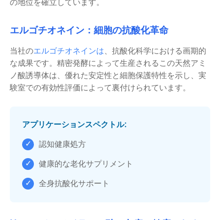
の地位を確立しています。
エルゴチオネイン：細胞の抗酸化革命
当社の
エルゴチオネインは
、抗酸化科学における画期的
な成果です。精密発酵によって生産されるこの天然アミ
ノ酸誘導体は、優れた安定性と細胞保護特性を示し、実
験室での有効性評価によって裏付けられています。
アプリケーションスペクトル:
✓
認知健康処方
✓
健康的な老化サプリメント
✓
全身抗酸化サポート