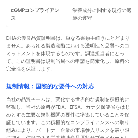
cGMPコンプライアン
栄養成分に関する現行の適正
ス
範の遵守
DHAの優良品質証明書は、単なる書類手続きにとどまり
ません。あらゆる製造段階における透明性と品質へのコ
ミットメントを体現するものです。調達担当者にとっ
て、この証明書は規制当局への申請を簡素化し、原料の
完全性を保証します。
規制情報：国際的な要件への対応
当社の品質チームは、変化する世界的な規制を積極的に
監視し、当社の原料がFDA、EFSA、カナダ保健省をはじ
めとする主要な規制機関の要件に準拠していることを保
証しています。この積極的なコンプライアンスへの取り
組みにより、パートナー企業の市場参入リスクを最小限
に抑え、信頼できる栄養補助食品原料サプライヤーとし