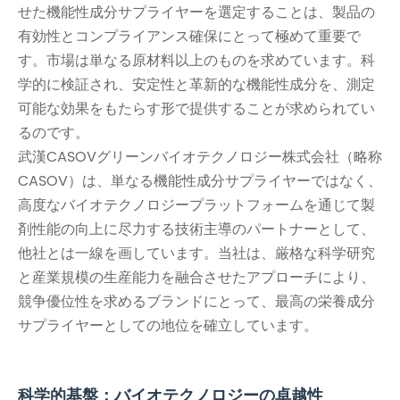
せた機能性成分サプライヤーを選定することは、製品の
有効性とコンプライアンス確保にとって極めて重要で
す。市場は単なる原材料以上のものを求めています。科
学的に検証され、安定性と革新的な機能性成分を、測定
可能な効果をもたらす形で提供することが求められてい
るのです。
武漢CASOVグリーンバイオテクノロジー株式会社（略称
CASOV）は、単なる機能性成分サプライヤーではなく、
高度なバイオテクノロジープラットフォームを通じて製
剤性能の向上に尽力する技術主導のパートナーとして、
他社とは一線を画しています。当社は、厳格な科学研究
と産業規模の生産能力を融合させたアプローチにより、
競争優位性を求めるブランドにとって、最高の栄養成分
サプライヤーとしての地位を確立しています。
科学的基盤：バイオテクノロジーの卓越性