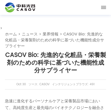
>
ホーム
>
ニュース
>
業界情報
> CASOV Bio: 先進的な
化粧品・栄養製剤のための科学に基づいた機能性成分サ
プライヤー
CASOV Bio: 先進的な化粧品・栄養製
剤のための科学に基づいた機能性成
分サプライヤー
Oct 30
ソース: CASOV
インテリジェントブラウズ: 491
急速に進化するパーソナルケアと栄養製品市場におい
て、高純度生産と最先端のバイオテクノロジーを融合さ