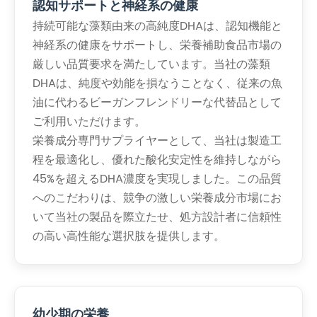
認知サポートと神経系の健康
持続可能な藻類由来の高純度DHAは、認知機能と
神経系の健康をサポートし、栄養補助食品市場の
厳しい品質要求を満たしています。当社の藻類
DHAは、純度や効能を損なうことなく、従来の魚
油に代わるビーガンフレンドリーな代替品として
ご利用いただけます。
栄養成分専門サプライヤーとして、当社は製造工
程を最適化し、優れた酸化安定性を維持しながら
45%を超えるDHA濃度を実現しました。この品質
へのこだわりは、競争の激しい栄養成分市場にお
いて当社の製品を際立たせ、処方設計者に信頼性
の高い高性能な選択肢を提供します。
幼少期の栄養