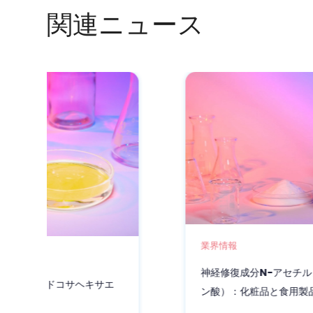
関連ニュース
業界情報
神経修復成分N-アセチルノイラミン酸（シアリ
ン酸）：化粧品と食用製品の大ヒット商品