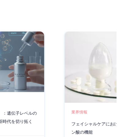
業界情報
フェイシャルケアにおけるN-アセチルノイラミ
ン酸の機能