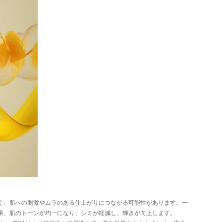
多く、肌への刺激やムラのある仕上がりにつながる可能性があります。一
結果、肌のトーンが均一になり、シミが軽減し、輝きが向上します。