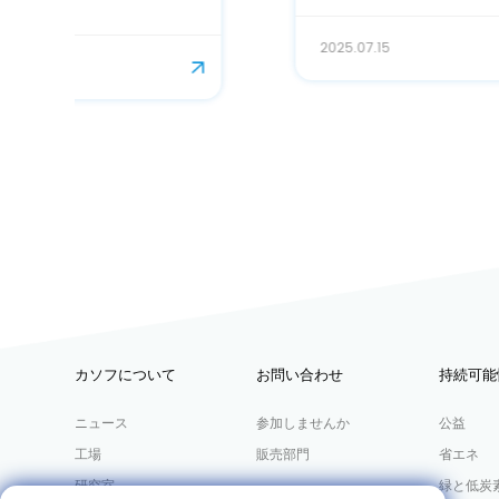
2025.07.15
カソフについて
お問い合わせ
持続可能
ニュース
参加しませんか
公益
工場
販売部門
省エネ
研究室
緑と低炭