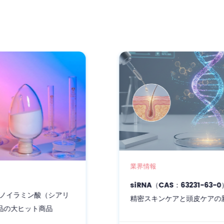
業界情報
siRNA（CAS：63231-63-0）：遺伝子レベルの
精密スキンケアと頭皮ケアの新時代を切り拓く