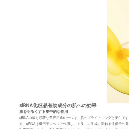
siRNA化粧品有効成分の肌への効果
肌を明るくする集中的な作用
siRNAの最も顕著な美容用途の一つは、肌のブライトニングと美白
方、siRNAは遺伝子レベルで作用し、メラニン生成に関わる遺伝子