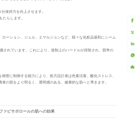
と水分保持力を向上させます。
をもたらします。
り、ローション、ジェル、エマルジョンなど、様々な化粧品基剤にシーム
。
前評価されています。これにより、規制上のハードルが排除され、競争の
現を精密に制御する能力により、処方設計者は色素沈着、酸化ストレス、
消費者の肌をより明るく、透明感のある、健康的な肌へと導きます。
ファビサボロールの肌への効果