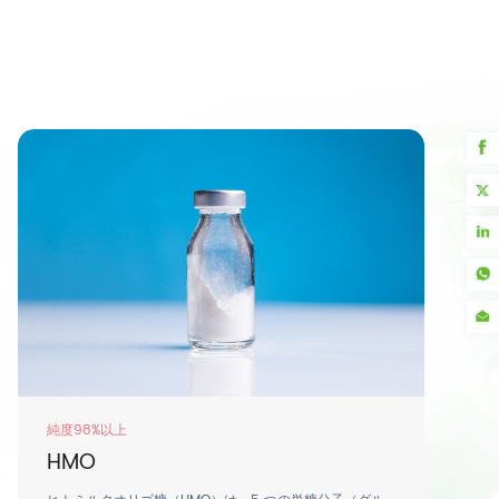
純度≥40%
DHA