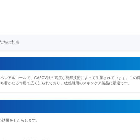
たちの利点
ペンアルコールで、CASOV社の高度な発酵技術によって生産されています。この
落ち着かせる作用で広く知られており、敏感肌用のスキンケア製品に最適です。
数の効果をもたらします。