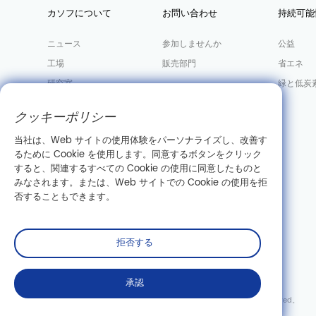
カソフについて
お問い合わせ
持続可能
ニュース
参加しませんか
公益
工場
販売部門
省エネ
研究室
緑と低炭
会社の情報
クッキーポリシー
当社は、Web サイトの使用体験をパーソナライズし、改善す
るために Cookie を使用します。同意するボタンをクリック
すると、関連するすべての Cookie の使用に同意したものと
みなされます。または、Web サイトでの Cookie の使用を拒
否することもできます。
拒否する
承認
Copyright©Wuhan Casov Green Biotech Co.、Ltd。All Rights Reserved。