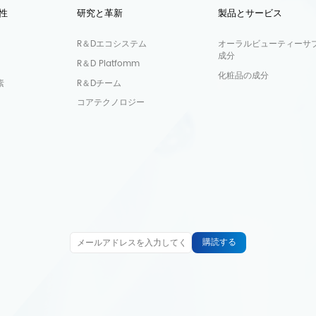
性
研究と革新
製品とサービス
R＆Dエコシステム
オーラルビューティーサ
成分
R＆D Platfomm
化粧品の成分
素
R＆Dチーム
コアテクノロジー
購読する