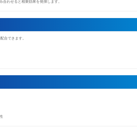
組み合わせると相乗効果を発揮します。
に配合できます。
性