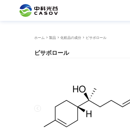
ホーム
>
製品
>
化粧品の成分
> ビサボロール
ビサボロール