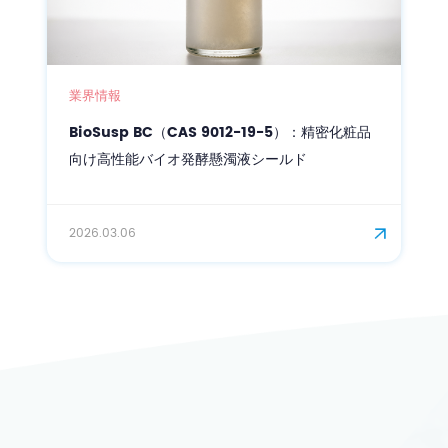
業界情報
BC（CAS 9012-19-5）：精密化粧品
精密スキンケアに
イオ発酵懸濁液シールド
強化された皮膚バ
2026.03.02