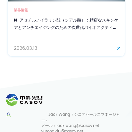
業界情報
N-アセチルノイラミン酸（シアル酸）：精密なスキンケ
アとアンチエイジングのための次世代バイオアクティブ
成分
2026.03.13
Jack Wang（シニアセールスマネージャ
ー）
メール：
jack.wang@casov.net
yutong.du@casov.net