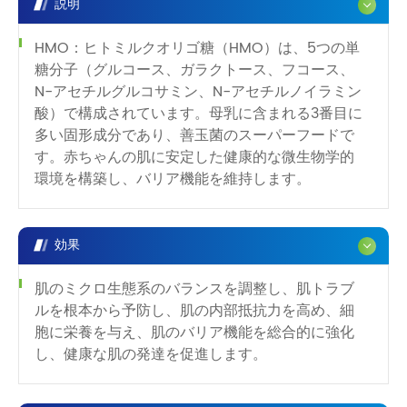
説明
HMO：ヒトミルクオリゴ糖（HMO）は、5つの単
糖分子（グルコース、ガラクトース、フコース、
N-アセチルグルコサミン、N-アセチルノイラミン
酸）で構成されています。母乳に含まれる3番目に
多い固形成分であり、善玉菌のスーパーフードで
す。赤ちゃんの肌に安定した健康的な微生物学的
環境を構築し、バリア機能を維持します。
効果
肌のミクロ生態系のバランスを調整し、肌トラブ
ルを根本から予防し、肌の内部抵抗力を高め、細
胞に栄養を与え、肌のバリア機能を総合的に強化
し、健康な肌の発達を促進します。