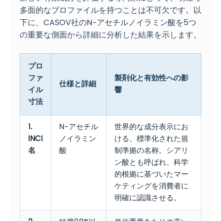
多面的なプロファイルを持つことは不可欠です。以
下に、CASOV社のN-アセチルノイラミン酸を5つ
の重要な側面から詳細に分析した結果を示します。
プロ
ファ
製剤化と有効性への影
仕様と詳細
イル
響
寸法
1.
N-アセチル
世界的な成分表示にお
INCI
ノイラミン
ける、標準化された規
名
酸
制準拠の名称。シアリ
ン酸とも呼ばれ、科学
的根拠に基づいたマー
ケティングを消費者に
明確に認識させる。