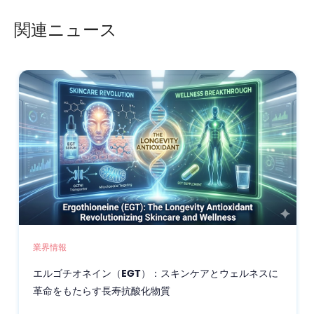
能バイオ発酵懸濁液シールド
関連ニュース
業界情報
エルゴチオネイン（EGT）：スキンケアとウェルネスに
革命をもたらす長寿抗酸化物質