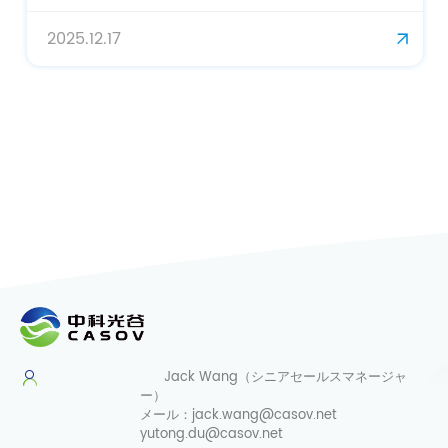
2025.12.17
Jack Wang（シニアセールスマネージャ
ー）
メール：
jack.wang@casov.net
yutong.du@casov.net