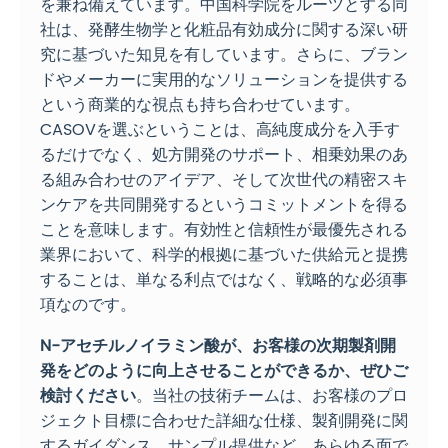
を兼ね備えています。中国科学院をルーツとする同
社は、発酵生物学と化粧品有効成分に関する深い研
究に基づいた知見を有しています。さらに、ブラン
ドやメーカーに実用的なソリューションを提供する
という商業的な視点も持ち合わせています。
CASOVを選ぶということは、高純度成分を入手す
るだけでなく、処方開発のサポート、相乗効果のあ
る組み合わせのアイデア、そして次世代の精密スキ
ンケアを共同開発するというコミットメントを得る
ことを意味します。有効性と信頼性が最優先される
業界において、科学的根拠に基づいた供給元と提携
することは、単なる利点ではなく、戦略的な必須事
項なのです。
N-アセチルノイラミン酸が、お客様の次期製剤開
発をどのように向上させることができるか、ぜひご
検討ください
。当社の技術チームは、お客様のプロ
ジェクト目標に合わせた詳細な仕様、製剤開発に関
するガイダンス、サンプル提供など、あらゆる面で