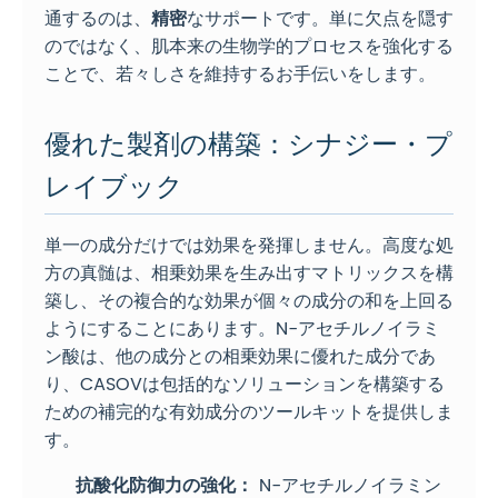
通するのは、
精密
なサポートです。単に欠点を隠す
のではなく、肌本来の生物学的プロセスを強化する
ことで、若々しさを維持するお手伝いをします。
優れた製剤の構築：シナジー・プ
レイブック
単一の成分だけでは効果を発揮しません。高度な処
方の真髄は、相乗効果を生み出すマトリックスを構
築し、その複合的な効果が個々の成分の和を上回る
ようにすることにあります。N-アセチルノイラミ
ン酸は、他の成分との相乗効果に優れた成分であ
り、CASOVは包括的なソリューションを構築する
ための補完的な有効成分のツールキットを提供しま
す。
抗酸化防御力の強化：
N-アセチルノイラミン