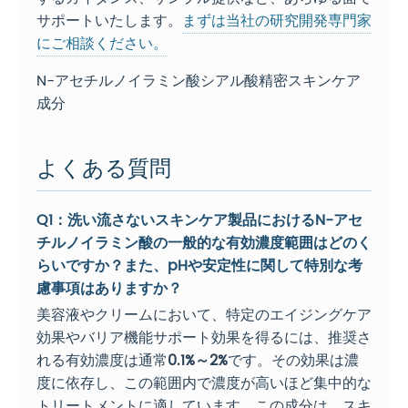
サポートいたします。
まずは当社の研究開発専門家
にご相談ください。
N-アセチルノイラミン酸シアル酸精密スキンケア
成分
よくある質問
Q1：洗い流さないスキンケア製品におけるN-アセ
チルノイラミン酸の一般的な有効濃度範囲はどのく
らいですか？また、pHや安定性に関して特別な考
慮事項はありますか？
美容液やクリームにおいて、特定のエイジングケア
効果やバリア機能サポート効果を得るには、推奨さ
れる有効濃度は通常
0.1%～2%
です。その効果は濃
度に依存し、この範囲内で濃度が高いほど集中的な
トリートメントに適しています。この成分は、スキ