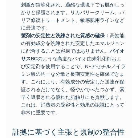
刺激が鎮静化され、過酷な環境下でも肌がしっ
かりと保護されます。リカバリークリーム、バ
リア修復トリートメント、敏感肌用ラインなど
に最適です。
製剤の安定性と洗練された質感の確保：
高効能
の有効成分を洗練された安定したエマルジョン
に配合することは容易ではありません。
バイオ
サスBC
のような高度なバイオ由来乳化剤およ
び安定剤を使用することで、N-アセチルノイラ
ミン酸の均一な分散と長期安定性を確保できま
す。これにより、有効成分の安定した送達が保
証されるだけでなく、軽やかでべたつかず、素
早く吸収される優れた肌触りにも貢献します。
これは、消費者の受容性と効果の認識にとって
非常に重要です。
証拠に基づく主張と規制の整合性