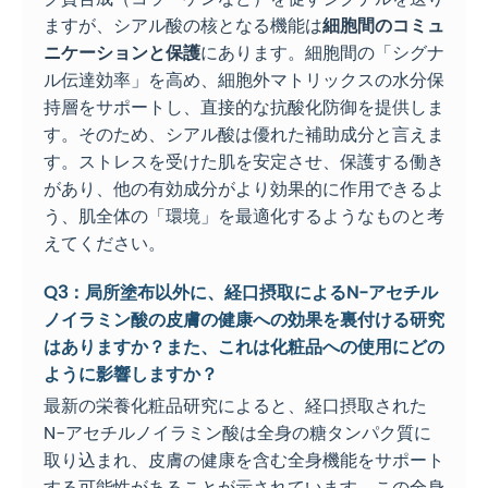
ますが、シアル酸の核となる機能は
細胞間のコミュ
ニケーションと保護
にあります。細胞間の「シグナ
ル伝達効率」を高め、細胞外マトリックスの水分保
持層をサポートし、直接的な抗酸化防御を提供しま
す。そのため、シアル酸は優れた補助成分と言えま
す。ストレスを受けた肌を安定させ、保護する働き
があり、他の有効成分がより効果的に作用できるよ
う、肌全体の「環境」を最適化するようなものと考
えてください。
Q3：局所塗布以外に、経口摂取によるN-アセチル
ノイラミン酸の皮膚の健康への効果を裏付ける研究
はありますか？また、これは化粧品への使用にどの
ように影響しますか？
最新の栄養化粧品研究によると、経口摂取された
N-アセチルノイラミン酸は全身の糖タンパク質に
取り込まれ、皮膚の健康を含む全身機能をサポート
する可能性があることが示されています。この全身