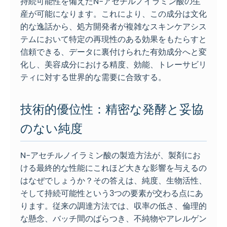
持続可能性を備えたN-アセチルノイラミン酸の生
産が可能になります。これにより、この成分は文化
的な逸話から、処方開発者が複雑なスキンケアシス
テムにおいて特定の再現性のある効果をもたらすと
信頼できる、データに裏付けられた有効成分へと変
化し、美容成分における精度、効能、トレーサビリ
ティに対する世界的な需要に合致する。
技術的優位性：精密な発酵と妥協
のない純度
N-アセチルノイラミン酸の製造方法が、製剤にお
ける最終的な性能にこれほど大きな影響を与えるの
はなぜでしょうか？その答えは、純度、生物活性、
そして持続可能性という3つの要素が交わる点にあ
ります。従来の調達方法では、収率の低さ、倫理的
な懸念、バッチ間のばらつき、不純物やアレルゲン