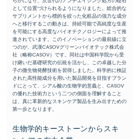
らかになり、次世代のアンチエイジング処方の礎石
として位置づけられるようになりました。総合的な
サプリメントから標的を絞った化粧品の強力な成分
へと移行するこの動きは、持続可能で高純度な生産
を可能にする高度なバイオテクノロジーによって推
進されています。このイノベーションの最前線に立
つのが、武漢CASOVグリーンバイオテック株式会
社（略称CASOV）です。同社は中国科学院から受
け継いだ基礎研究の伝統を活かし、この卓越した分
子の微生物発酵技術を習得しました。科学的に検証
された高性能成分を用いた製品開発を目指すブラン
ドにとって、シアル酸の生物学的意義と、CASOV
の優れた技術力という二つの側面を理解すること
は、真に革新的なスキンケア製品を生み出すための
第一歩となります。
生物学的キーストーンからスキ