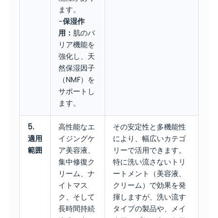
ます。
-
保湿作
用：
肌のバ
リア機能を
強化し、天
然保湿因子
（NMF）を
サポートし
ます。
5.
高性能なエ
その安定性と多機能性
適用
イジングケ
により、幅広いカテゴ
範囲
ア美容液、
リーで活用できます。
集中修復ク
特に洗い流さないトリ
リーム、ナ
ートメント（美容液、
イトマス
クリーム）で効果を発
ク、そして
揮しますが、洗い流す
長時間持続
タイプの製品や、メイ