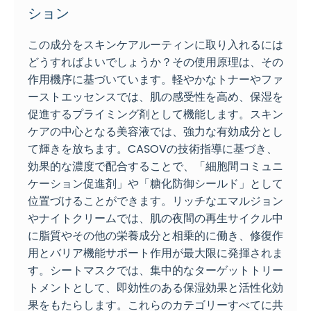
ション
この成分をスキンケアルーティンに取り入れるには
どうすればよいでしょうか？その使用原理は、その
作用機序に基づいています。軽やかなトナーやファ
ーストエッセンスでは、肌の感受性を高め、保湿を
促進するプライミング剤として機能します。スキン
ケアの中心となる美容液では、強力な有効成分とし
て輝きを放ちます。CASOVの技術指導に基づき、
効果的な濃度で配合することで、「細胞間コミュニ
ケーション促進剤」や「糖化防御シールド」として
位置づけることができます。リッチなエマルジョン
やナイトクリームでは、肌の夜間の再生サイクル中
に脂質やその他の栄養成分と相乗的に働き、修復作
用とバリア機能サポート作用が最大限に発揮されま
す。シートマスクでは、集中的なターゲットトリー
トメントとして、即効性のある保湿効果と活性化効
果をもたらします。これらのカテゴリーすべてに共