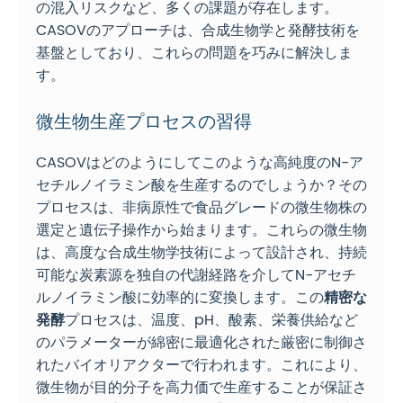
の混入リスクなど、多くの課題が存在します。
CASOVのアプローチは、合成生物学と発酵技術を
基盤としており、これらの問題を巧みに解決しま
す。
微生物生産プロセスの習得
CASOVはどのようにしてこのような高純度のN-ア
セチルノイラミン酸を生産するのでしょうか？その
プロセスは、非病原性で食品グレードの微生物株の
選定と遺伝子操作から始まります。これらの微生物
は、高度な合成生物学技術によって設計され、持続
可能な炭素源を独自の代謝経路を介してN-アセチ
ルノイラミン酸に効率的に変換します。この
精密な
発酵
プロセスは、温度、pH、酸素、栄養供給など
のパラメーターが綿密に最適化された厳密に制御さ
れたバイオリアクターで行われます。これにより、
微生物が目的分子を高力価で生産することが保証さ