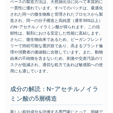
ベースの製造方法は、天然抽出法に比べて本質的に
一貫性に優れています。すべてのバッチは、最適化
された同一の微生物株と管理されたプロセスから製
造され、同一の分子構造と高純度（通常98%以上）
のN-アセチルノイラミン酸が得られます。この信
頼性は、製剤における安定した性能に直結します。
さらに、微生物由来であるため、ビーガンフレンド
リーで持続可能な選択肢であり、高まるブランド倫
理や消費者の価値観に合致しています。また、動物
由来の不純物を含まないため、刺激や交差汚染のリ
スクが低減され、適切な処方であれば敏感肌への使
用にも適しています。
成分の解読：N-アセチルノイラ
ミン酸の5層構造
新しい有効成分を評価する専門家にとって、明確で