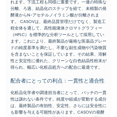
れます。下流工程も同様に重要です。一連の特殊な
分離、ろ過、結晶化のステップを経て、未精製の発
酵液からN-アセチルノイラミン酸が分離されま
す。 CASOVは、最終品質管理だけでなく、製造工
程全体を通して、高性能液体クロマトグラフィー
（HPLC）を標準的な分析ツールとして採用してい
ます。これにより、最終製品が厳格な医薬品グレー
ドの純度基準を満たし、不要な副生成物や汚染物質
を含まないことを保証しています。その結果、溶解
性と安定性に優れた、クリーンな白色結晶性粉末が
得られ、幅広い化粧品処方への配合に最適です。
配合者にとっての利点：一貫性と適合性
化粧品化学者や調達担当者にとって、バッチの一貫
性は譲れない条件です。純度や組成が変動する成分
は、最終製品の有効性、安定性、さらには安全性に
も影響を与える可能性があります。CASOVの発酵