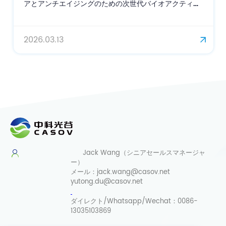
アとアンチエイジングのための次世代バイオアクティブ
成分
2026.03.13
Jack Wang（シニアセールスマネージャ
ー）
メール：
jack.wang@casov.net
yutong.du@casov.net
ダイレクト/Whatsapp/Wechat：
0086-
13035103869