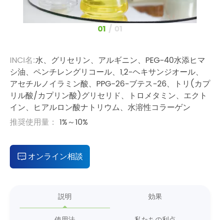
1
/
1
INCI名:
水、グリセリン、アルギニン、PEG-40水添ヒマ
シ油、ペンチレングリコール、1,2-ヘキサンジオール、
アセチルノイラミン酸、PPG-26-ブテス-26、トリ(カプ
リル酸/カプリン酸)グリセリド、トロメタミン、エクト
イン、ヒアルロン酸ナトリウム、水溶性コラーゲン
推奨使用量：
1%～10%
オンライン相談
説明
効果
使用法
私たちの利点