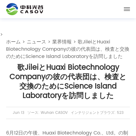
>
ホーム
>
ニュース
>
業界情報
> 歌JileiとHuaxi
Biotechnology Companyの彼の代表団は、検査と交換
のためにScience Island Laboratoryを訪問しました
歌JileiとHuaxi Biotechnology
Companyの彼の代表団は、検査と
交換のためにScience Island
Laboratoryを訪問しました
Jun 13
ソース: Wuhan CASOV
インテリジェントブラウズ: 523
6月12日の午後、Huaxi Biotechnology Co.、Ltd。の制