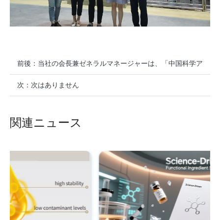
前後：
当社の会長兼ゼネラルマネージャーは、「中国科学ア
カデミー科学技術昇進開発賞」を受賞しました。
次：
次はありません
関連ニュース