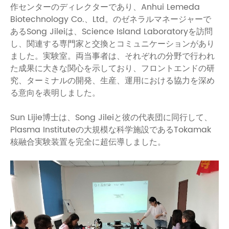
作センターのディレクターであり、Anhui Lemeda
Biotechnology Co.、Ltd。のゼネラルマネージャーで
あるSong Jileiは、Science Island Laboratoryを訪問
し、関連する専門家と交換とコミュニケーションがあり
ました。実験室。両当事者は、それぞれの分野で行われ
た成果に大きな関心を示しており、フロントエンドの研
究、ターミナルの開発、生産、運用における協力を深め
る意向を表明しました。
Sun Lijie博士は、Song Jileiと彼の代表団に同行して、
Plasma Instituteの大規模な科学施設であるTokamak
核融合実験装置を完全に超伝導しました。