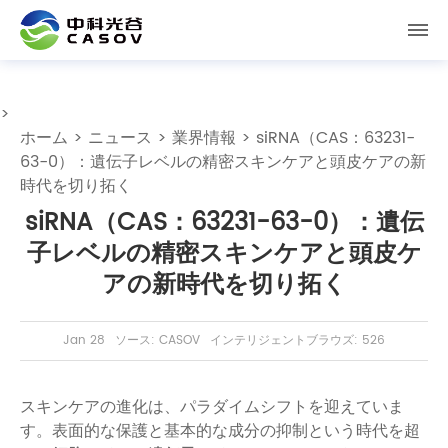
>
ホーム
>
ニュース
>
業界情報
> siRNA（CAS：63231-
63-0）：遺伝子レベルの精密スキンケアと頭皮ケアの新
時代を切り拓く
siRNA（CAS：63231-63-0）：遺伝
子レベルの精密スキンケアと頭皮ケ
アの新時代を切り拓く
Jan 28
ソース: CASOV
インテリジェントブラウズ: 526
スキンケアの進化は、パラダイムシフトを迎えていま
す。表面的な保護と基本的な成分の抑制という時代を超