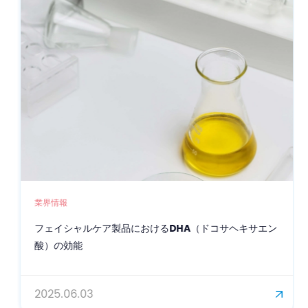
業界情報
フェイシャルケア製品におけるDHA（ドコサヘキサエン
酸）の効能
2025.06.03