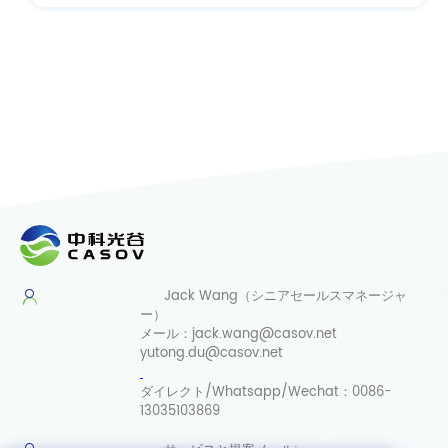
Jack Wang（シニアセールスマネージャ
ー）
メール：
jack.wang@casov.net
yutong.du@casov.net
ダイレクト/Whatsapp/Wechat：
0086-
13035103869