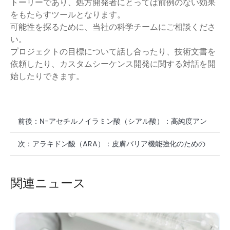
トーリーであり、処方開発者にとっては前例のない効果
をもたらすツールとなります。
可能性を探るために、当社の科学チームにご相談くださ
い。
プロジェクトの目標について話し合ったり、技術文書を
依頼したり、カスタムシーケンス開発に関する対話を開
始したりできます。
前後：
N-アセチルノイラミン酸（シアル酸）：高純度アン
チエイジング＆保湿ソリューション
次：
アラキドン酸（ARA）：皮膚バリア機能強化のための
バイオエンジニアリング基盤
関連ニュース