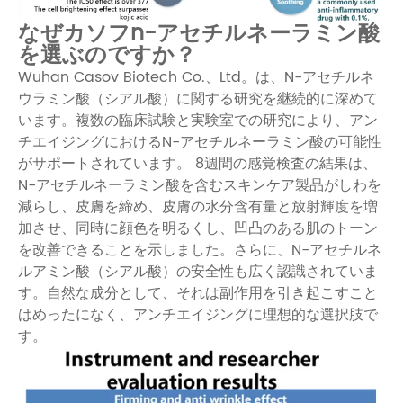
なぜカソフn-アセチルネーラミン酸
を選ぶのですか？
Wuhan Casov Biotech Co.、Ltd。は、N-アセチルネ
ウラミン酸（シアル酸）に関する研究を継続的に深めて
います。複数の臨床試験と実験室での研究により、アン
チエイジングにおけるN-アセチルネーラミン酸の可能性
がサポートされています。 8週間の感覚検査の結果は、
N-アセチルネーラミン酸を含むスキンケア製品がしわを
減らし、皮膚を締め、皮膚の水分含有量と放射輝度を増
加させ、同時に顔色を明るくし、凹凸のある肌のトーン
を改善できることを示しました。さらに、N-アセチルネ
ルアミン酸（シアル酸）の安全性も広く認識されていま
す。自然な成分として、それは副作用を引き起こすこと
はめったになく、アンチエイジングに理想的な選択肢で
す。