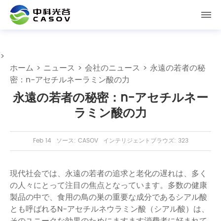
>
ホーム
>
ニュース
>
会社のニュース
> 永遠の若者の秘
密：n-アセチルネーラミン酸の力
永遠の若者の秘密：n-アセチルネー
ラミン酸の力
Feb 14
ソース: CASOV
インテリジェントブラウズ: 323
現代社会では、永遠の若者の追求と老化の遅れは、多く
の人々にとって注目の焦点となっています。多数の健康
製品の中で、食用の鳥の巣の重要な成分であるシアル酸
とも呼ばれるN-アセチルネウラミン酸（シアル酸）は、
そのユニークな効果のためにますます消費者に好まれて