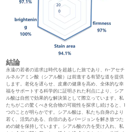
結論
永遠の若者の追求は時代を超越した旅であり、n-アセチ
ルネルアミン酸（シアル酸）は前進する有望な道を提供
します。老化を遅らせ、皮膚の健康を高め、全体的な幸
福をサポートする科学的に証明された利点により、シア
ル酸は自然で効果的な解決策として際立っています。私
たちがこの驚くべき化合物の可能性を探求し続けると、1
つのことが明らかです。シアル酸は、私たち自身のより
若く、活気のある、自信のあるバージョンを解き放つた
めの鍵を保持しています。シアル酸の力を受け入れ、私