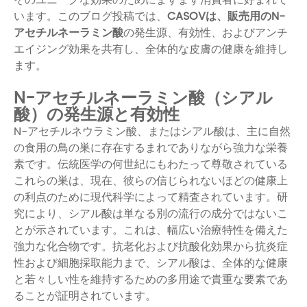
います。このブログ投稿では、
CASOVは、販売用の
N-
アセチルネーラミン酸
の発生源、有効性、およびアンチ
エイジング効果を共有し
、全体的な皮膚の健康を維持し
ます。
N-アセチルネーラミン酸（シアル
酸）の発生源と有効性
N-アセチルネウラミン酸、またはシアル酸は、主に自然
の食用の鳥の巣に存在するまれでありながら強力な栄養
素です。伝統医学の何世紀にもわたって尊敬されている
これらの巣は、現在、彼らの信じられないほどの健康上
の利点のために現代科学によって精査されています。研
究により、シアル酸は単なる別の流行の成分ではないこ
とが示されています。これは、幅広い治療特性を備えた
強力な化合物です。抗老化および抗酸化効果から抗炎症
性および細胞採取能力まで、シアル酸は、全体的な健康
と若々しい性を維持するための多用途で貴重な要素であ
ることが証明されています。