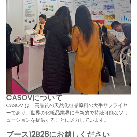
CASOVについて
CASOV は、高品質の天然化粧品原料の大手サプライヤ
ーであり、世界の化粧品業界に革新的で持続可能なソリ
ューションを提供することに尽力しています。
ブース12B28にお越しください