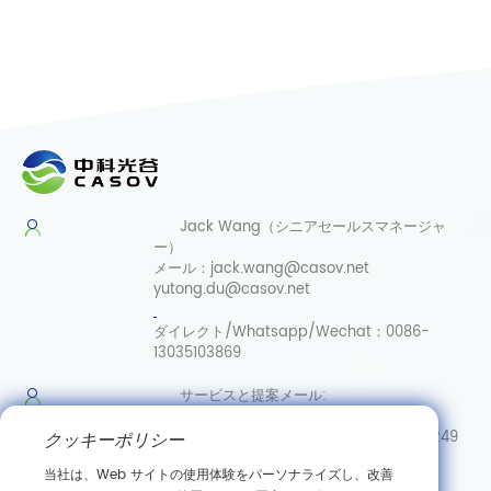
Jack Wang（シニアセールスマネージャ
ー）
メール：
jack.wang@casov.net
yutong.du@casov.net
ダイレクト/Whatsapp/Wechat：
0086-
13035103869
サービスと提案
メール:
info@casovbio.net
ダイレク
クッキーポリシー
ト/Whatsapp/Wechat:
0086-15307143249
当社は、Web サイトの使用体験をパーソナライズし、改善
武漢合成